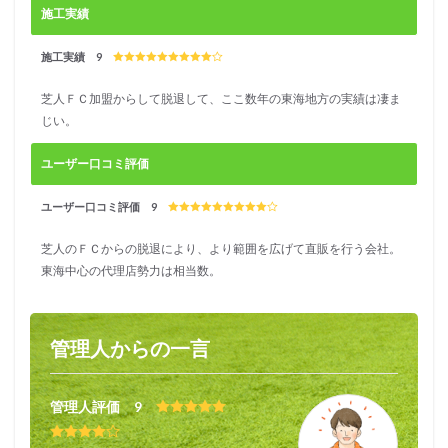
施工実績
施工実績 9
芝人ＦＣ加盟からして脱退して、ここ数年の東海地方の実績は凄ま
じい。
ユーザー口コミ評価
ユーザー口コミ評価 9
芝人のＦＣからの脱退により、より範囲を広げて直販を行う会社。
東海中心の代理店勢力は相当数。
管理人からの一言
管理人評価 9