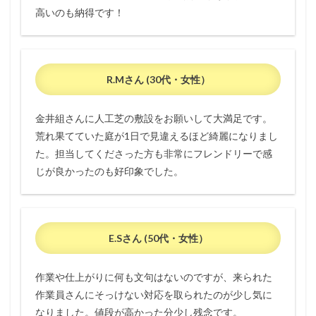
高いのも納得です！
R.Mさん (30代・女性）
金井組さんに人工芝の敷設をお願いして大満足です。
荒れ果てていた庭が1日で見違えるほど綺麗になりまし
た。担当してくださった方も非常にフレンドリーで感
じが良かったのも好印象でした。
E.Sさん (50代・女性）
作業や仕上がりに何も文句はないのですが、来られた
作業員さんにそっけない対応を取られたのが少し気に
なりました。値段が高かった分少し残念です。