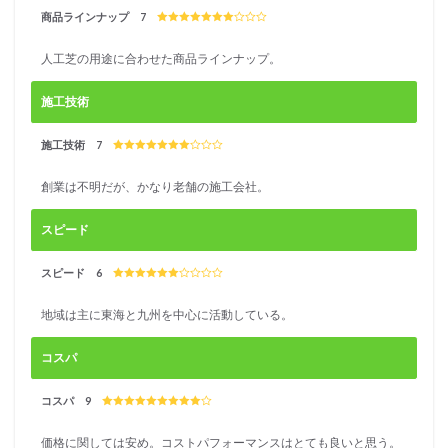
商品ラインナップ 7
人工芝の用途に合わせた商品ラインナップ。
施工技術
施工技術 7
創業は不明だが、かなり老舗の施工会社。
スピード
スピード 6
地域は主に東海と九州を中心に活動している。
コスパ
コスパ 9
価格に関しては安め。コストパフォーマンスはとても良いと思う。