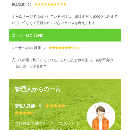
施工実績 10
ホームページで掲載されている実績は、総計すると1000件は超えて
いる。忙しくて更新されていないケースも考えられる。
ユーザー口コミ評価
ユーザー口コミ評価 7
安い！綺麗に施工してくれた！といった評判が多い。実績写真の
「黒い袋」は廃棄物？
管理人からの一言
管理人評価 9
自社施工を基本とした、コストパフ