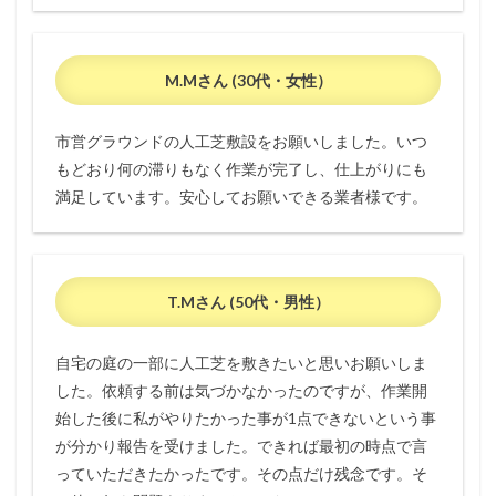
M.Mさん (30代・女性）
市営グラウンドの人工芝敷設をお願いしました。いつ
もどおり何の滞りもなく作業が完了し、仕上がりにも
満足しています。安心してお願いできる業者様です。
T.Mさん (50代・男性）
自宅の庭の一部に人工芝を敷きたいと思いお願いしま
した。依頼する前は気づかなかったのですが、作業開
始した後に私がやりたかった事が1点できないという事
が分かり報告を受けました。できれば最初の時点で言
っていただきたかったです。その点だけ残念です。そ