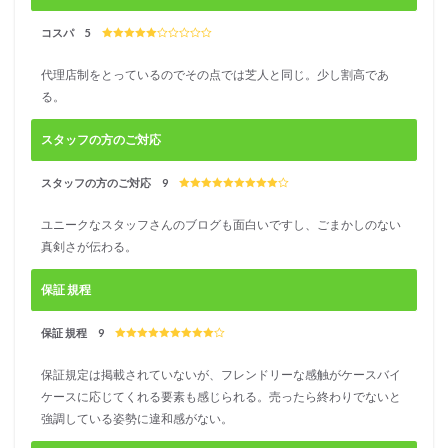
コスパ 5
代理店制をとっているのでその点では芝人と同じ。少し割高であ
る。
スタッフの方のご対応
スタッフの方のご対応 9
ユニークなスタッフさんのブログも面白いですし、ごまかしのない
真剣さが伝わる。
保証 規程
保証 規程 9
保証規定は掲載されていないが、フレンドリーな感触がケースバイ
ケースに応じてくれる要素も感じられる。売ったら終わりでないと
強調している姿勢に違和感がない。