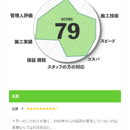
品質
品質 9
Ｖ字へのこだわりが強く、2012年からの品目が変化していないのは
老舗ならではの注目点だ。