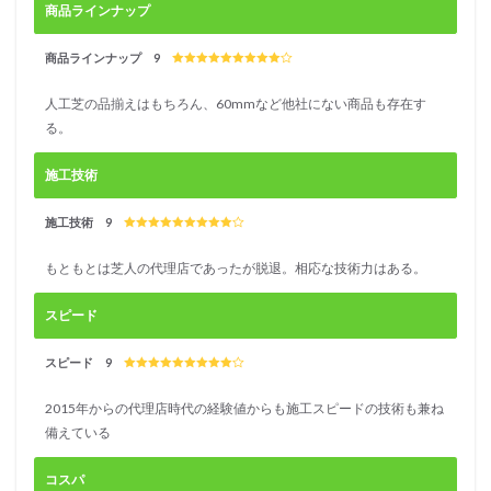
商品ラインナップ
商品ラインナップ 9
人工芝の品揃えはもちろん、60mmなど他社にない商品も存在す
る。
施工技術
施工技術 9
もともとは芝人の代理店であったが脱退。相応な技術力はある。
スピード
スピード 9
2015年からの代理店時代の経験値からも施工スピードの技術も兼ね
備えている
コスパ