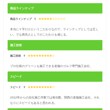
商品ラインナップ
商品ラインナップ 5
本当にＶ字だけというこだわりなので、ラインナップとしては乏し
い。でも商売人としてのこだわりを感じる。
施工技術
施工技術 9
プロ仕様のグリーンも施工できる老舗のゴルフ専門施工会社。
スピード
スピード 9
2012年からの自社施工件数では相当数。関西の老舗施工会社。それ
なりにスピードもあると思われる。