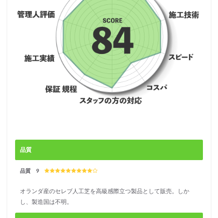
のヒ
ント
～
品質
品質 9
オランダ産のセレブ人工芝を高級感際立つ製品として販売。しか
し、製造国は不明。