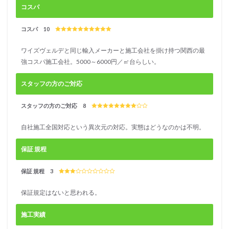
コスパ
コスパ 10
ワイズヴェルデと同じ輸入メーカーと施工会社を掛け持つ関西の最
強コスパ施工会社。5000～6000円／㎡台らしい。
スタッフの方のご対応
スタッフの方のご対応 8
自社施工全国対応という異次元の対応。実態はどうなのかは不明。
保証 規程
保証 規程 3
保証規定はないと思われる。
施工実績