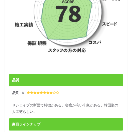
品質
品質 8
Ｕシェイプの断面で特徴がある。密度が高い印象がある。韓国製の
人工芝らしい。
商品ラインナップ