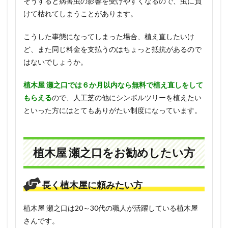
そうすると病害虫の影響を受けやすくなるので、虫に負
けて枯れてしまうことがあります。
こうした事態になってしまった場合、植え直したいけ
ど、また同じ料金を支払うのはちょっと抵抗があるので
はないでしょうか。
植木屋 瀬之口では６か月以内なら無料で植え直しをして
もらえる
ので、人工芝の他にシンボルツリーを植えたい
といった方にはとてもありがたい制度になっています。
植木屋 瀬之口をお勧めしたい方
長く植木屋に頼みたい方
植木屋 瀬之口は20～30代の職人が活躍している植木屋
さんです。