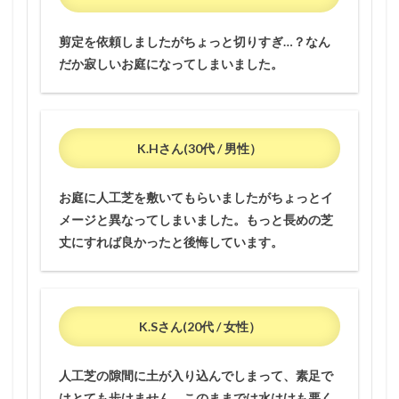
剪定を依頼しましたがちょっと切りすぎ…？なん
だか寂しいお庭になってしまいました。
K.Hさん(30代 / 男性）
お庭に人工芝を敷いてもらいましたがちょっとイ
メージと異なってしまいました。もっと長めの芝
丈にすれば良かったと後悔しています。
K.Sさん(20代 / 女性）
人工芝の隙間に土が入り込んでしまって、素足で
はとても歩けません。このままでは水はけも悪く