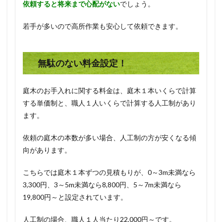
依頼すると将来まで心配がない
でしょう。
若手が多いので高所作業も安心して依頼できます。
無駄のない料金設定！
庭木のお手入れに関する料金は、庭木１本いくらで計算
する単価制と、職人１人いくらで計算する人工制があり
ます。
依頼の庭木の本数が多い場合、人工制の方が安くなる傾
向があります。
こちらでは庭木１本ずつの見積もりが、0～3m未満なら
3,300円、3～5m未満なら8,800円、5～7m未満なら
19,800円～と設定されています。
人工制の場合、職人１人当たり22,000円～です。