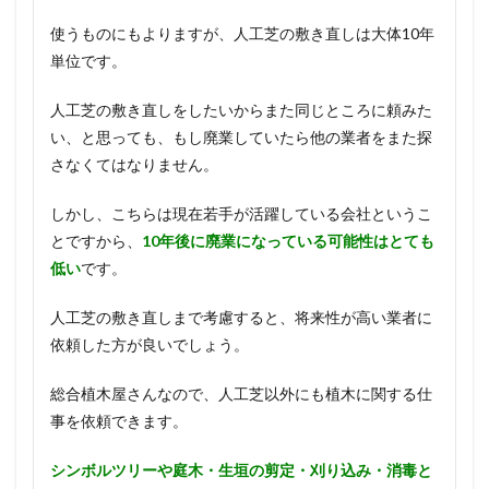
使うものにもよりますが、人工芝の敷き直しは大体10年
単位です。
人工芝の敷き直しをしたいからまた同じところに頼みた
い、と思っても、もし廃業していたら他の業者をまた探
さなくてはなりません。
しかし、こちらは現在若手が活躍している会社というこ
とですから、
10年後に廃業になっている可能性はとても
低い
です。
人工芝の敷き直しまで考慮すると、将来性が高い業者に
依頼した方が良いでしょう。
総合植木屋さんなので、人工芝以外にも植木に関する仕
事を依頼できます。
シンボルツリーや庭木・生垣の剪定・刈り込み・消毒と