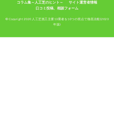
コラム集～人工芝のヒント～
サイト運営者情報
口コミ投稿、相談フォーム
© Copyright 2020 人工芝施工主要10業者を10つの視点で徹底比較(2020
年版)