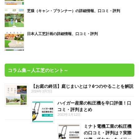
芝猿（キャン・プランナー）の詳細情報、口コミ・評判
日本人工芝計画の詳細情報、口コミ・評判
コラム集～人工芝のヒント～
【お庭の終活】庭じまいとは？6つのやることを解説
2024年3月5日
ハイガー産業の転圧機を辛口評価！口
コミ・評判まとめ
2023年1月12日
ミナト電機工業の転圧機
の口コミ・評判は？実際