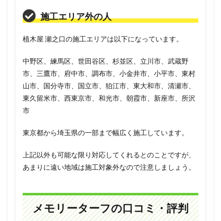
施工エリア外の人
植木屋 瀬之口の施工エリアは以下になっています。
中野区、練馬区、世田谷区、杉並区、立川市、武蔵野
市、三鷹市、府中市、調布市、小金井市、小平市、東村
山市、国分寺市、国立市、狛江市、東大和市、清瀬市、
東久留米市、西東京市、和光市、朝霞市、新座市、所沢
市
東京都から埼玉県の一部まで幅広く施工しています。
上記以外も可能な限り対応してくれるとのことですが、
あまりに遠い地域は施工対象外なので注意しましょう。
メモリーターフの口コミ・評判