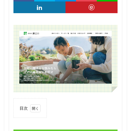
目次
1
植木
屋