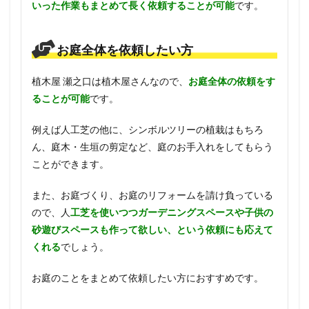
いった作業もまとめて長く依頼することが可能
です。
お庭全体を依頼したい方
植木屋 瀬之口は植木屋さんなので、
お庭全体の依頼をす
ることが可能
です。
例えば人工芝の他に、シンボルツリーの植栽はもちろ
ん、庭木・生垣の剪定など、庭のお手入れをしてもらう
ことができます。
また、お庭づくり、お庭のリフォームを請け負っている
ので、人
工芝を使いつつガーデニングスペースや子供の
砂遊びスペースも作って欲しい、という依頼にも応えて
くれる
でしょう。
お庭のことをまとめて依頼したい方におすすめです。