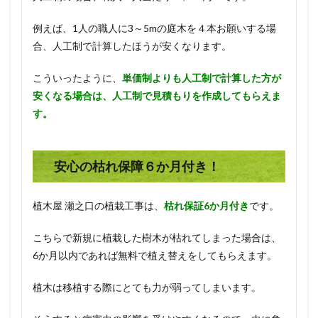
例えば、1人の職人に3～5mの庭木を４本お願いする場
合、人工制で計算したほうが安くなります。
こういったように、
単価制よりも人工制で計算した方が
安くなる場合は、人工制で見積もりを作成してもらえま
す。
安心の枯れ保障６か月付き！
植木屋 瀬之口の植栽工事は、
枯れ保証6か月付き
です。
こちらで新規に植栽した樹木が枯れてしまった場合は、
6か月以内であれば無料で植え替えをしてもらえます。
植木は移植する際にとても力が弱ってしまいます。