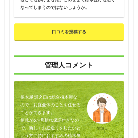
なってしまうのではないしょうか。
口コミを投稿する
管理人コメント
植木屋 瀬之口は総合植木屋な
ので、お庭全体のことを任せる
ことができます。
植栽が6か月枯れ保証付きなの
で、新しくお庭造りをしたいと
管理人
いう方に特におすすめの植木屋