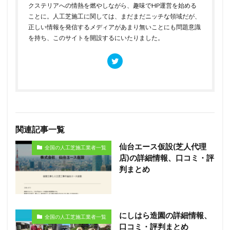
クステリアへの情熱を燃やしながら、趣味でHP運営を始める
ことに。人工芝施工に関しては、まだまだニッチな領域だが、
正しい情報を発信するメディアがあまり無いことにも問題意識
を持ち、このサイトを開設するにいたりました。
関連記事一覧
仙台エース仮設(芝人代理
全国の人工芝施工業者一覧
店)の詳細情報、口コミ・評
判まとめ
にしはら造園の詳細情報、
全国の人工芝施工業者一覧
口コミ・評判まとめ