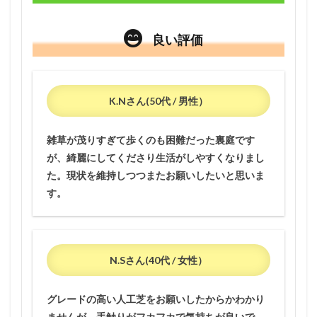
良い評価
K.Nさん(50代 / 男性）
雑草が茂りすぎて歩くのも困難だった裏庭です
が、綺麗にしてくださり生活がしやすくなりまし
た。現状を維持しつつまたお願いしたいと思いま
す。
N.Sさん(40代 / 女性）
グレードの高い人工芝をお願いしたからかわかり
ませんが、手触りがフカフカで気持ちが良いで