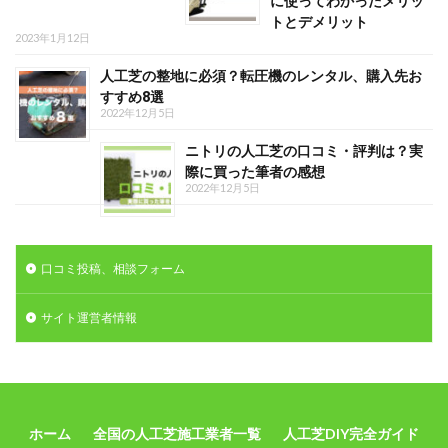
に使ってわかったメリッ
トとデメリット
2023年1月12日
人工芝の整地に必須？転圧機のレンタル、購入先お
すすめ8選
2022年12月5日
ニトリの人工芝の口コミ・評判は？実
際に買った筆者の感想
2022年12月5日
口コミ投稿、相談フォーム
サイト運営者情報
ホーム
全国の人工芝施工業者一覧
人工芝DIY完全ガイド